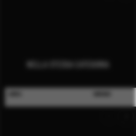
NELLA STESSA CATEGORIA
AUREA
NINEBAR