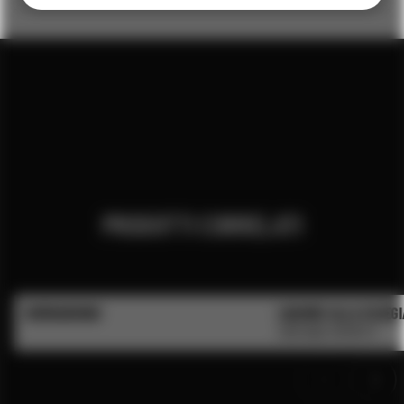
PRODOTTI CORRELATI
BOMBARDINO
LIQUORE ALLA CILIEGI
VINTAGE SPIRITS