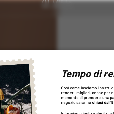
Tempo di re
Così come lasciamo i nostri di
renderli migliori, anche per no
momento di prenderci una paus
negozio saranno
chiusi dall’
Informiamo inoltre che il nost