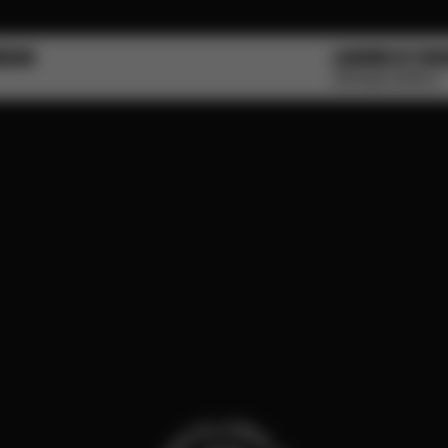
EBAR
LIQUORE DI TAM
VINTAGE SPIRITS