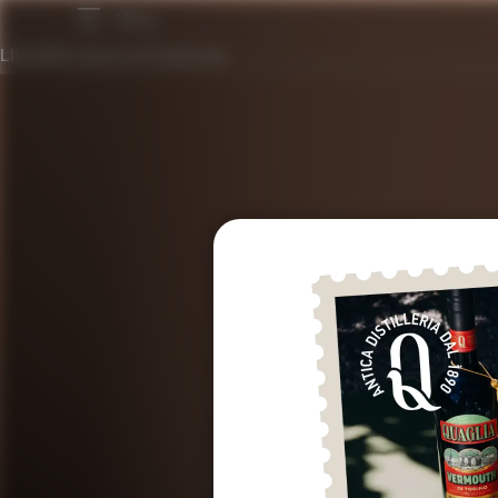
LIQUORI
/
Liquore di Tamarindo