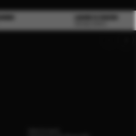
ARINDO
LIQUORE DI ZENZERO
VINTAGE SPIRITS
Viale Europa 3,