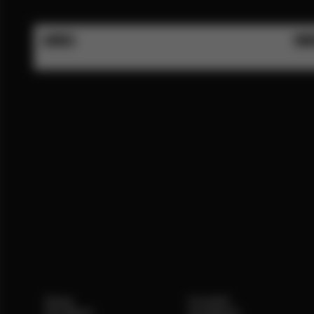
AUREA
NIN
Home
Contatti
Chi Siamo
Instagram