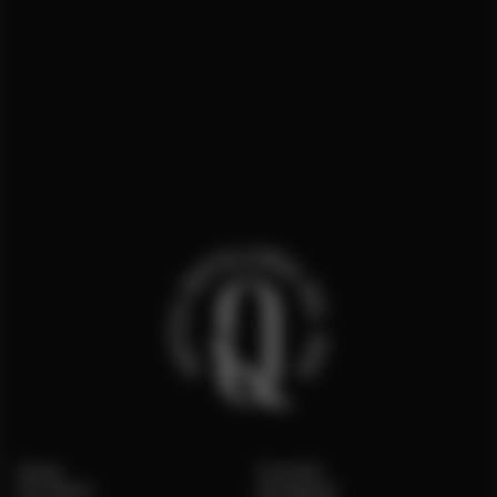
Home
Contatti
Chi Siamo
Instagram