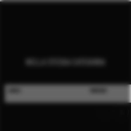
NELLA STESSA CATEGORIA
AUREA
NINEBAR