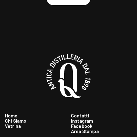
Scopri
Scopri
Home
Contatti
Chi Siamo
Instagram
Vetrina
Facebook
Area Stampa