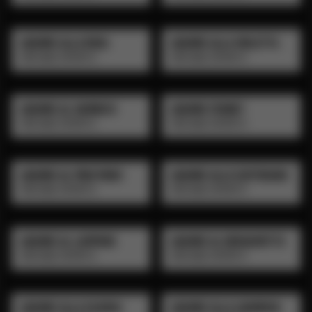
LIQUORE ALLA ROSA
LIQUORE ALLA VIOLETTA
VINTAGE SPIRITS
VINTAGE SPIRITS
LIQUORE AL SAMBUCO
LIQUORE FERNET
VINTAGE SPIRITS
VINTAGE SPIRITS
LIQUORE AL PINO MUGO
LIQUORE ALLO ZAFFERANO
VINTAGE SPIRITS
VINTAGE SPIRITS
LIQUORE AL LAMPONE
LIQUORE AL BERGAMOTTO
VINTAGE SPIRITS
VINTAGE SPIRITS
LIQUORE ALLA CILIEGIA
LIQUORE ALLA LIQUIRIZIA