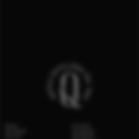
Home
Contatti
Chi Siamo
Instagram
Vetrina
Facebook