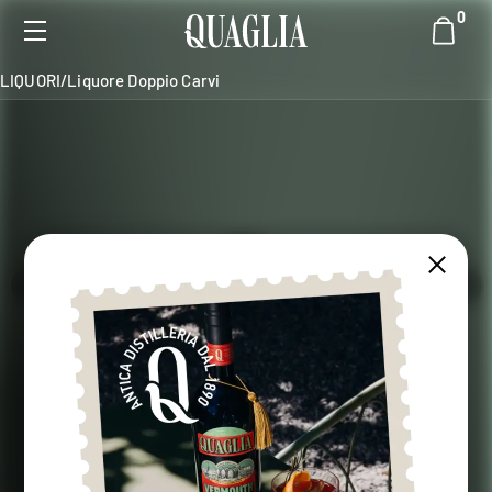
0
LIQUORI
/
Liquore Doppio Carvi