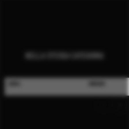
NELLA STESSA CATEGORIA
AUREA
NINEBAR