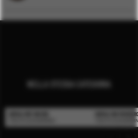
NELLA STESSA CATEGORIA
SERVAJ DRY GIN IRIS
SERVAJ GIN PAPAVER
TENUTA SUSSAMBRINO
TENUTA SUSSAMBRI