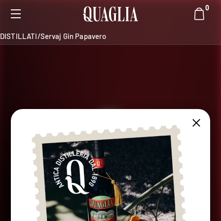
0
DISTILLATI
/
Servaj Gin Papavero