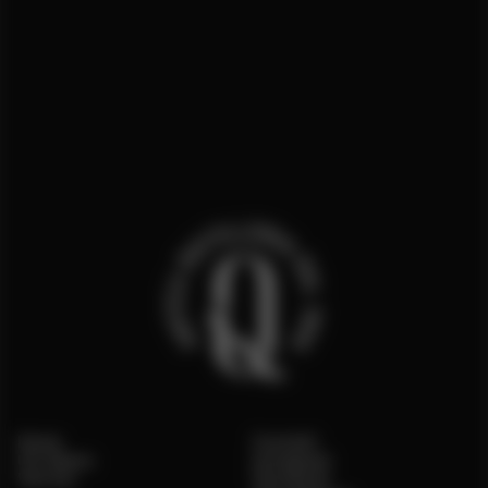
Home
Contatti
Chi Siamo
Instagram
Vetrina
Facebook