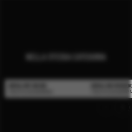
NELLA STESSA CATEGORIA
SERVAJ DRY GIN IRIS
SERVAJ GIN PAPAVER
TENUTA SUSSAMBRINO
TENUTA SUSSAMBRI