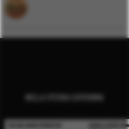
NELLA STESSA CATEGORIA
VECCHIO AMARO PIEMONTESE
AMARO CLASSICO 189